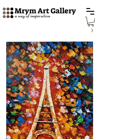
Mrym Art Gallery
a way of inspiration