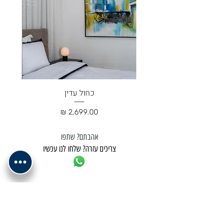
כחול עדין
מחיר
אהבתם? שתפו
צריכים עזרה? שלחו לנו עכשיו