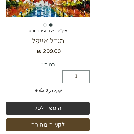
מק"ט: 4001050075
מגדל אייפל
מחיר
כמות
*
נותרו רק 2 במלאי
הוספה לסל
לקנייה מהירה