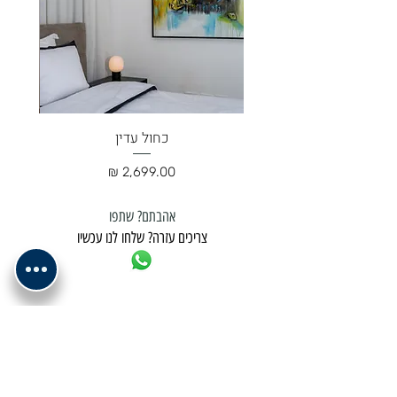
כחול עדין
מחיר
אהבתם? שתפו
צריכים עזרה? שלחו לנו עכשיו