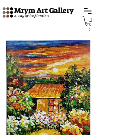
Mrym Art Gallery
a way of inspiration