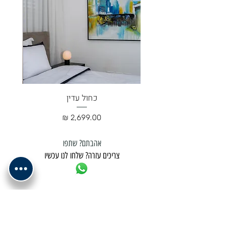
כחול עדין
מחיר
אהבתם? שתפו
צריכים עזרה? שלחו לנו עכשיו