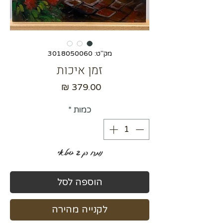
מק"ט: 3018050060
זמן איכות
מחיר
כמות
*
נותרו רק 2 במלאי
הוספה לסל
לקנייה מהירה