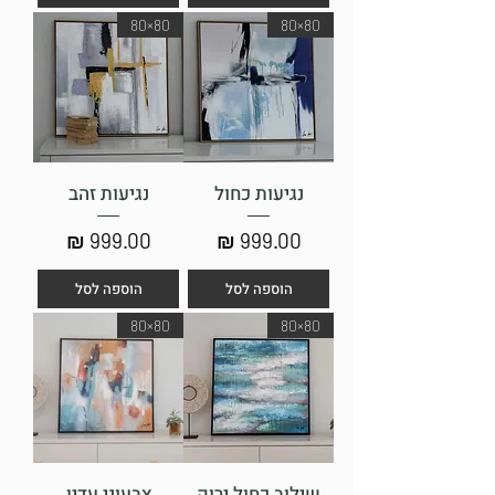
80×80
80×80
נגיעות כחול
נגיעות זהב
מחיר
מחיר
הוספה לסל
הוספה לסל
80×80
80×80
שילוב כחול ירוק
צבעוני עדין