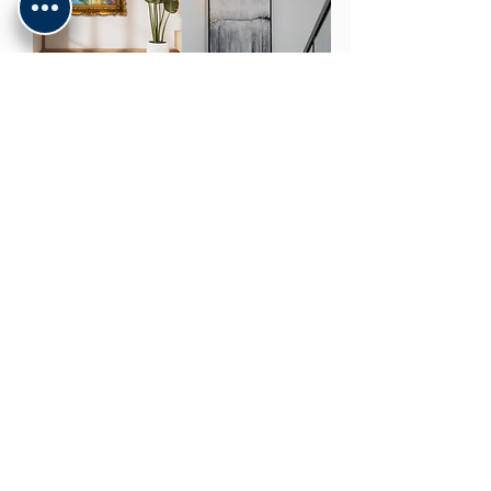
יוקרתי עדין
נופש באיטליה
מחיר
מחיר
הוספה לסל
הוספה לסל
100×70
90×120
שילוב מושלם
להפליג רחוק
מחיר
מחיר