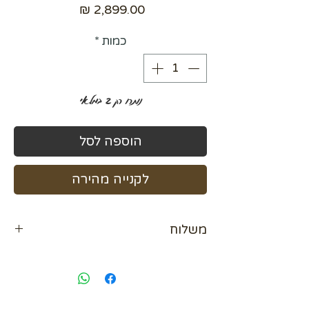
מחיר
כמות
*
נותרו רק 2 במלאי
הוספה לסל
לקנייה מהירה
משלוח
נא לתאם מול בית העסק