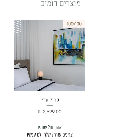
מוצרים דומים
75×50
100×100
כחול עדין
מחיר
אהבתם? שתפו
צריכים עזרה? שלחו לנו עכשיו