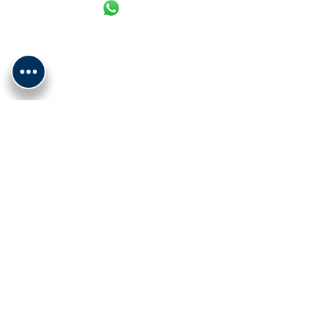
למשלוח נא לתאם מול בית העסק
עומדים לרשותכם בכל זמן