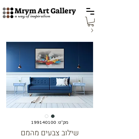
Mrym Art Gallery
a way of inspiration
מק"ט: 199140100
שילוב צבעים מהמם