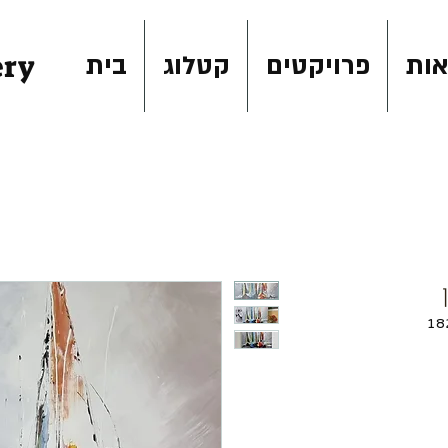
ery
ות
פרויקטים
קטלוג
בית
מחיר