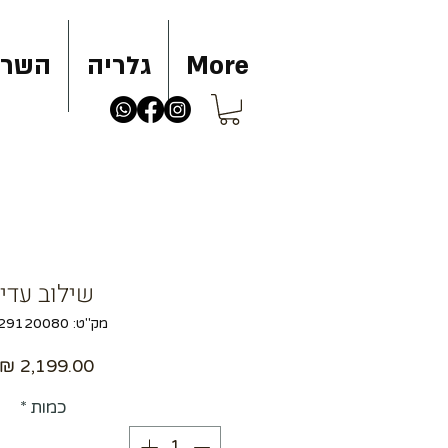
More
גלריה
השרא
שילוב עדין
מק"ט: 1829120080
כמות
*