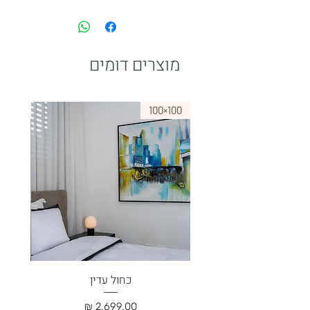
אנו מכבדים כל כרטיסי האשראי עד 36
תשלומים
אפשרות לשלם ב Bit
paypal
מוצרים דומים
75×50
100×100
כחול עדין
מחיר