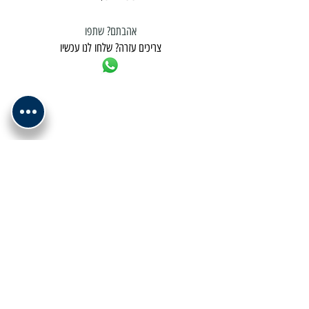
אהבתם? שתפו
צריכים עזרה? שלחו לנו עכשיו
למשלוח נא לתאם מול בית העסק