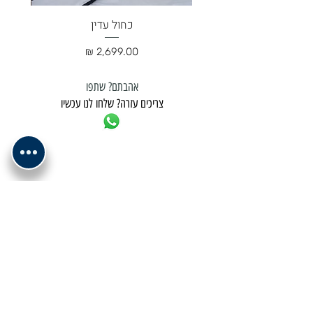
כחול עדין
מחיר
אהבתם? שתפו
צריכים עזרה? שלחו לנו עכשיו
למשלוח נא לתאם מול בית העסק