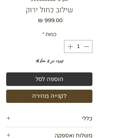
שילוב כחול ירוק
מחיר
כמות
*
נותרו רק 2 במלאי
הוספה לסל
לקנייה מהירה
כללי
מידה 80×80
משלוח ואספקה
מגיע עם מסגרת בצבע שחור