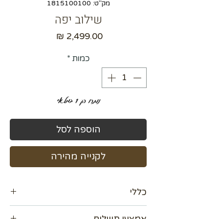
מק"ט: 1815100100
שילוב יפה
מחיר
כמות
*
נותרו רק 1 במלאי
הוספה לסל
לקנייה מהירה
כללי
מידה 100*100 ס"מ
אמצעי תשלום