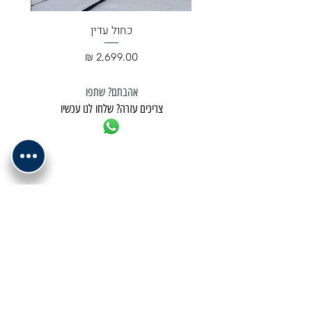
כחול עדין
מחיר
אהבתם? שתפו
צריכים עזרה? שלחו לנו עכשיו
למשלוח נא לתאם מול בית העסק