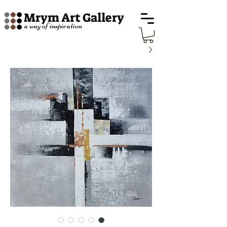
Mrym Art Gallery
a way of inspiration