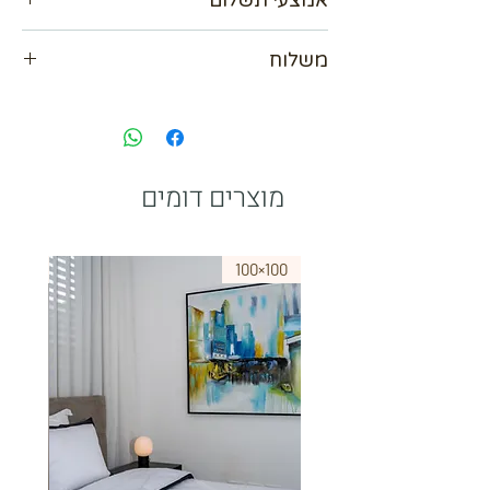
אנו מכבדים כל כרטיסי האשראי עד 36
משלוח
תשלומים
אפשרות לשלם ב Bit
נא לתאם מול בית העסק
paypal
מוצרים דומים
75×50
100×100