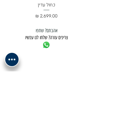
כחול עדין
מחיר
אהבתם? שתפו
צריכים עזרה? שלחו לנו עכשיו
למשלוח נא לתאם מול בית העסק