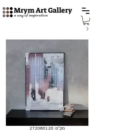
Mrym Art Gallery
a way of inspiration
מק"ט: 272080120