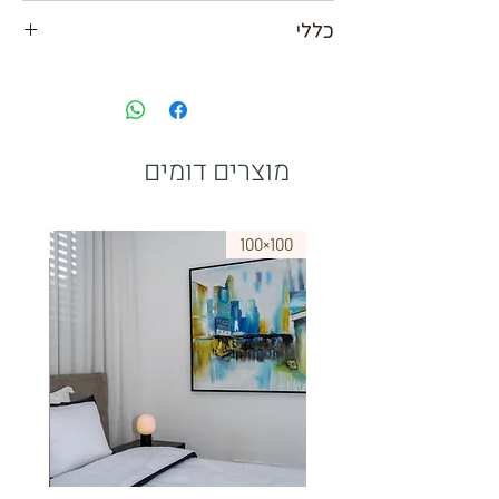
נא לתאם מול בית העסק
כללי
80×120 ס"מ
מסגרת חיצונית צבע שחור
✔ קיים גם במידות
120*80 - מסגרת עץ פנימית
מוצרים דומים
75×50
100×100