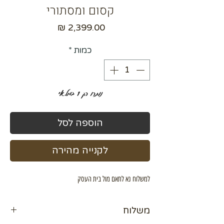
קסום ומסתורי
מחיר
כמות
*
נותרו רק 1 במלאי
הוספה לסל
לקנייה מהירה
למשלוח נא לתאם מול בית העסק
משלוח