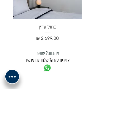
כחול עדין
מחיר
אהבתם? שתפו
צריכים עזרה? שלחו לנו עכשיו
למשלוח נא לתאם מול בית העסק