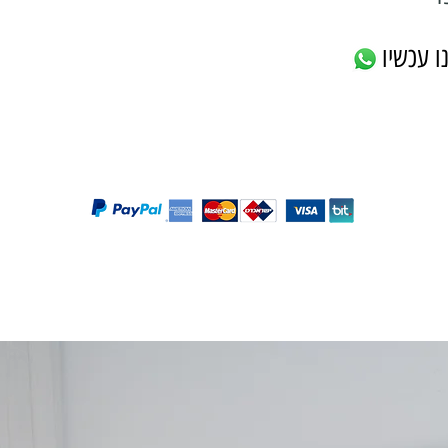
ו עכשיו