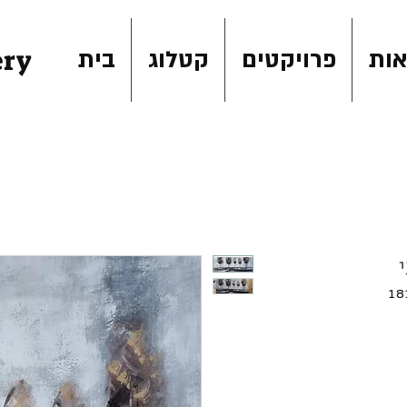
ery
ות
פרויקטים
קטלוג
בית
מחיר