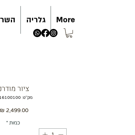
More
גלריה
השרא
ציור מודרני
מק"ט: 1816100100
כמות
*