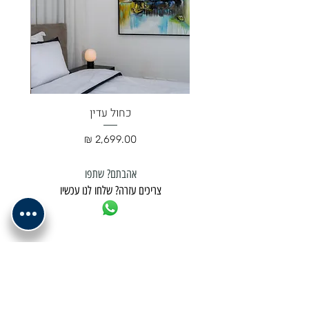
כחול עדין
מחיר
אהבתם? שתפו
צריכים עזרה? שלחו לנו עכשיו