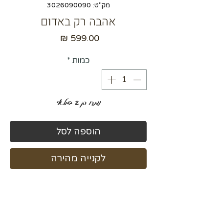
מק"ט: 3026090090
אהבה רק באדום
מחיר
כמות
*
נותרו רק 2 במלאי
הוספה לסל
לקנייה מהירה