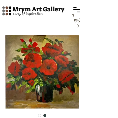
Mrym Art Gallery
a way of inspiration