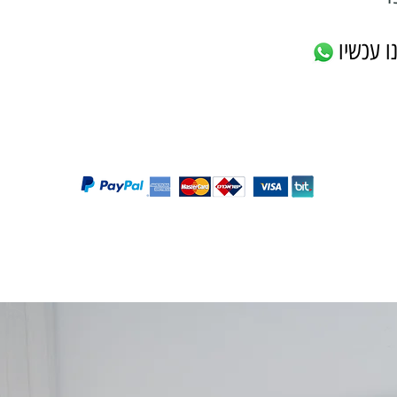
ו עכשיו