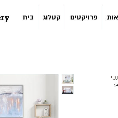
ery
ות
פרויקטים
קטלוג
בית
טי
מחיר