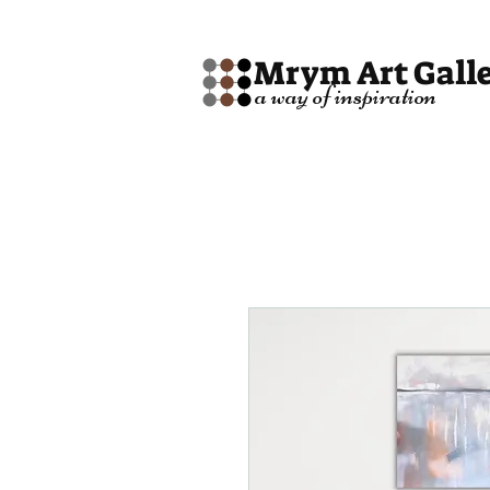
Mrym Art Gall
a way of inspiration