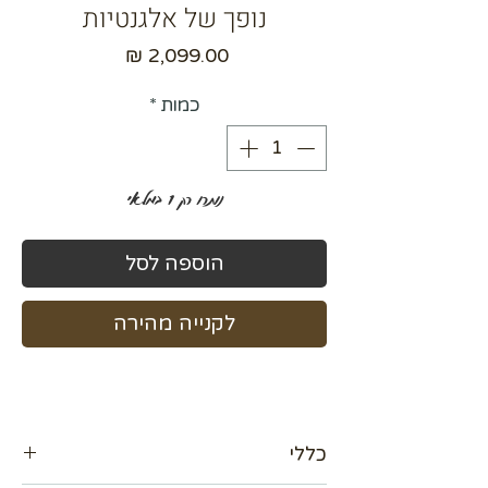
נופך של אלגנטיות
מחיר
כמות
*
נותרו רק 1 במלאי
הוספה לסל
לקנייה מהירה
כללי