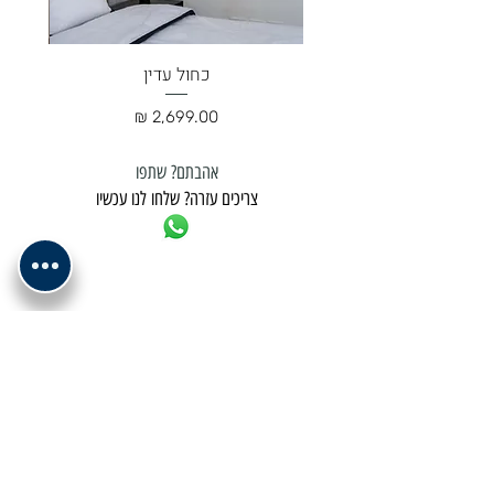
כחול עדין
מחיר
אהבתם? שתפו
צריכים עזרה? שלחו לנו עכשיו
למשלוח נא לתאם מול בית העסק