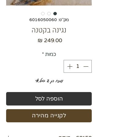
מק"ט: 6016050060
נגינה בקטנה
מחיר
כמות
*
נותרו רק 2 במלאי
הוספה לסל
לקנייה מהירה