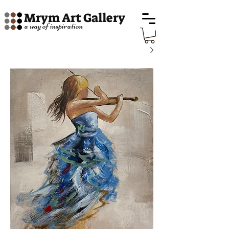
Mrym Art Gallery
a way of inspiration