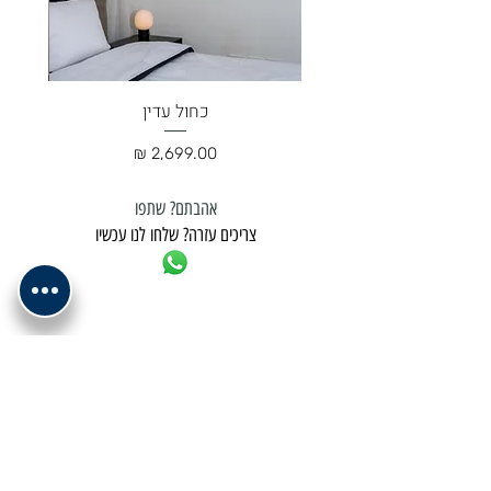
כחול עדין
מחיר
אהבתם? שתפו
צריכים עזרה? שלחו לנו עכשיו
למשלוח נא לתאם מול בית העסק