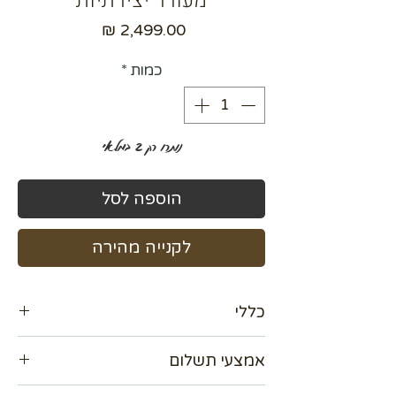
מעורר יצירתיות
מחיר
כמות
*
נותרו רק 2 במלאי
הוספה לסל
לקנייה מהירה
כללי
מידה 100×100
אמצעי תשלום
קבלו הנחה 15%
עם נגיעות זהב
אנו מכבדים כל כרטיסי האשראי עד 36