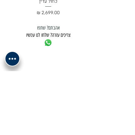
כחול עדין
מחיר
אהבתם? שתפו
צריכים עזרה? שלחו לנו עכשיו
למשלוח נא לתאם מול בית העסק