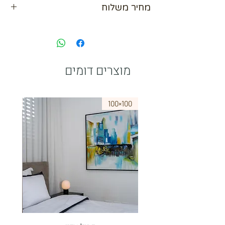
מחיר משלוח
תשלומים
אפשרות לשלם ב Bit
נא לתאם מול בית העסק
paypal
מוצרים דומים
75×50
100×100