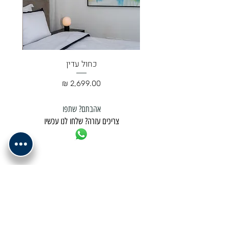
כחול עדין
מחיר
אהבתם? שתפו
צריכים עזרה? שלחו לנו עכשיו
למשלוח נא לתאם מול בית העסק