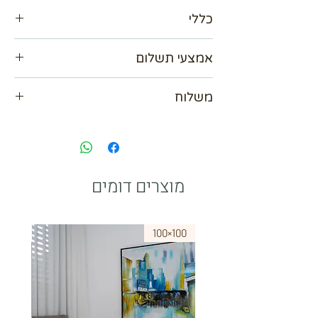
כללי
קבלו הנחה 15%
אמצעי תשלום
ציור 100×100
מסגרת חיצונית צבע שחור
אנו מכבדים כל כרטיסי האשראי עד 36
משלוח
תשלומים
אפשרות לשלם ב Bit
נא לתאם מול בית העסק
paypal
מוצרים דומים
75×50
100×100