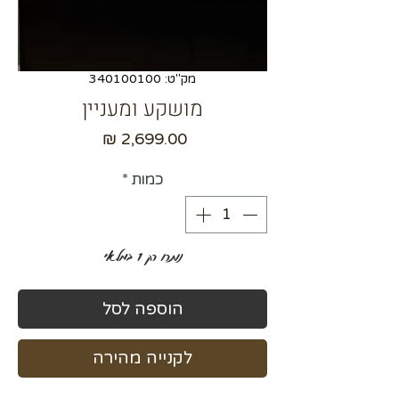
מק"ט: 340100100
מושקע ומעניין
מחיר
כמות
*
נותרו רק 1 במלאי
הוספה לסל
לקנייה מהירה