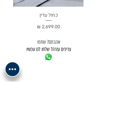
כחול עדין
מחיר
אהבתם? שתפו
צריכים עזרה? שלחו לנו עכשיו
למשלוח נא לתאם מול בית העסק