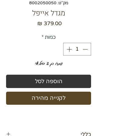
מק"ט: 8002050050
מגדל אייפל
מחיר
כמות
*
נותרו רק 2 במלאי
הוספה לסל
לקנייה מהירה
כללי