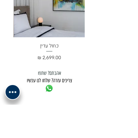
כחול עדין
מחיר
אהבתם? שתפו
צריכים עזרה? שלחו לנו עכשיו