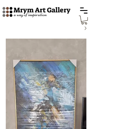
Mrym Art Gallery
a way of inspiration