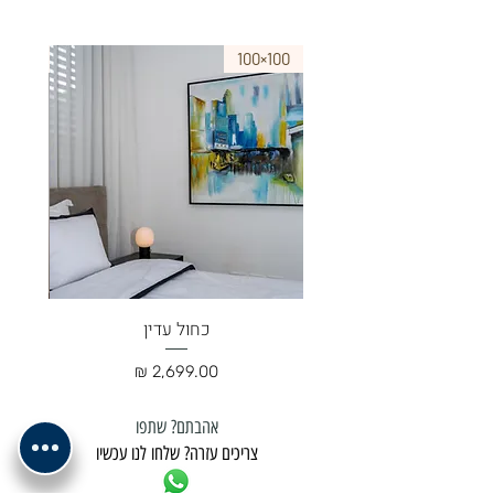
75×50
100×100
כחול עדין
מחיר
אהבתם? שתפו
צריכים עזרה? שלחו לנו עכשיו