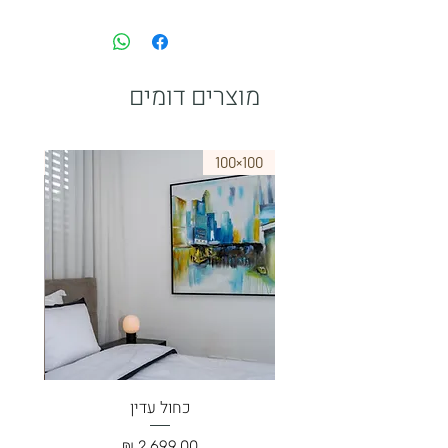
נא לתאם מול בית העסק
paypal
מוצרים דומים
75×50
100×100
כחול עדין
מחיר