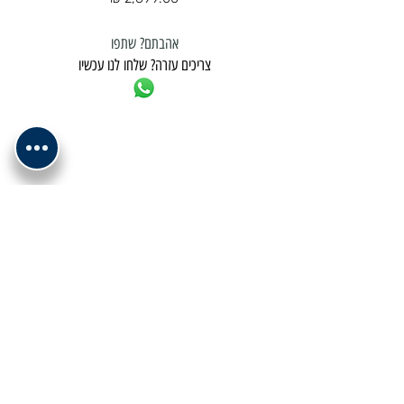
אהבתם? שתפו
צריכים עזרה? שלחו לנו עכשיו
למשלוח נא לתאם מול בית העסק