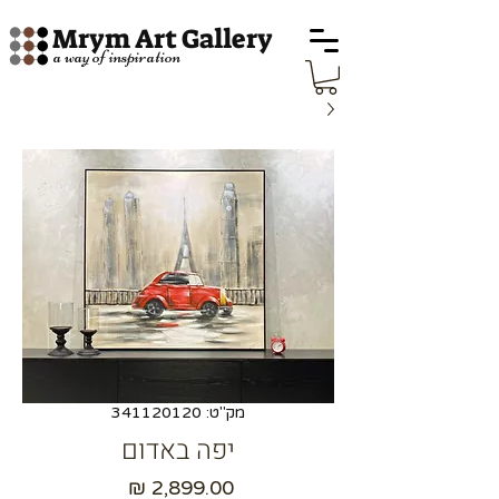
Mrym Art Gallery
a way of inspiration
מק"ט: 341120120
יפה באדום
מחיר