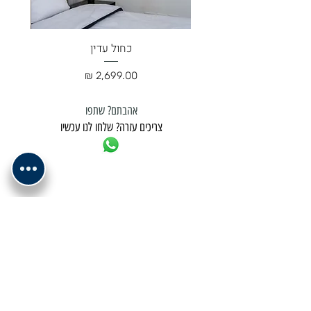
כחול עדין
מחיר
אהבתם? שתפו
צריכים עזרה? שלחו לנו עכשיו
למשלוח נא לתאם מול בית העסק