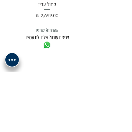
כחול עדין
מחיר
אהבתם? שתפו
צריכים עזרה? שלחו לנו עכשיו
למשלוח נא לתאם מול בית העסק