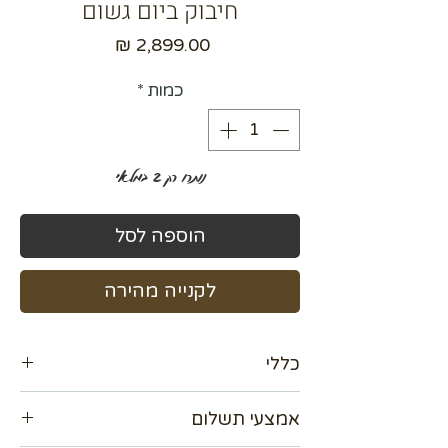
חיבוק ביום גשום
מחיר
כמות
*
נותרו רק 2 במלאי
הוספה לסל
לקנייה מהירה
כללי
קבלו הנחה 15%
אמצעי תשלום
ציור 120×120
מסגרת חיצונית צבע שחור