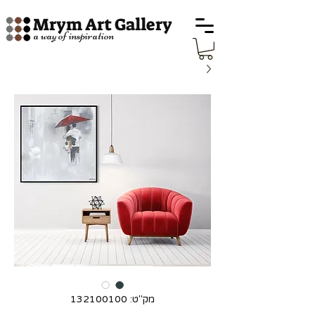
Mrym Art Gallery
a way of inspiration
מק"ט: 132100100