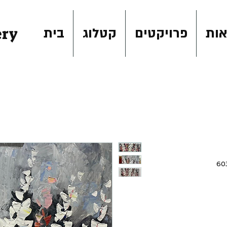
ery
ות
פרויקטים
קטלוג
בית
חיר