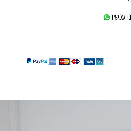
ו עכשיו